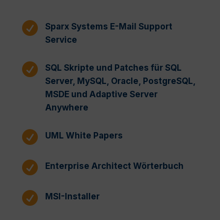

Sparx Systems E-Mail Support
Service

SQL Skripte und Patches für SQL
Server, MySQL, Oracle, PostgreSQL,
MSDE und Adaptive Server
Anywhere

UML White Papers

Enterprise Architect Wörterbuch

MSI-Installer