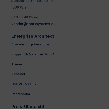
Gumpendorfer Straße 19
1060 Wien
+43 1 890 0899
vendor@sparxsystems.eu
Enterprise Architect
Anwendungsbereiche
Support & Services for EA
Training
Reseller
DSGVO & EULA
Impressum
Preis-Übersicht