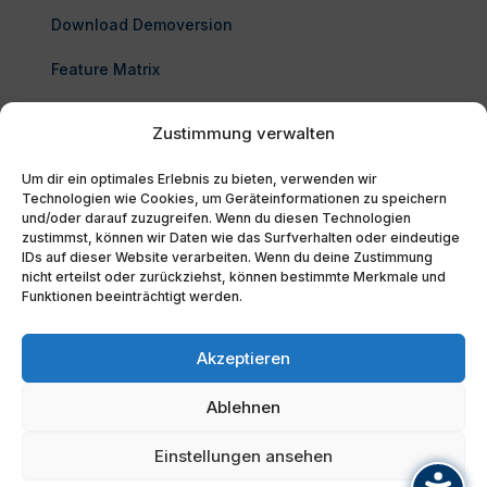
Download Demoversion
Feature Matrix
Enterprise Architect kaufen
Zustimmung verwalten
FAQ
Um dir ein optimales Erlebnis zu bieten, verwenden wir
Technologien wie Cookies, um Geräteinformationen zu speichern
und/oder darauf zuzugreifen. Wenn du diesen Technologien
zustimmst, können wir Daten wie das Surfverhalten oder eindeutige
IDs auf dieser Website verarbeiten. Wenn du deine Zustimmung
nicht erteilst oder zurückziehst, können bestimmte Merkmale und
Funktionen beeinträchtigt werden.
© 2026 Sparx Systems Ltd und SparxSystems
Akzeptieren
Software GmbH. Alle Rechte vorbehalten.
Ablehnen
Einstellungen ansehen