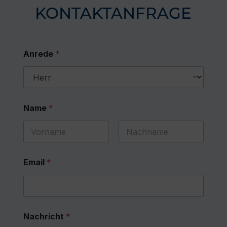
KONTAKTANFRAGE
Anrede
*
Name
*
First
Last
Email
*
Nachricht
*