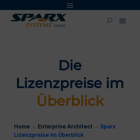
Die
Lizenzpreise im
Überblick
Home
Enterprise Architect
Sparx
9
9
Lizenzpreise im Überblick