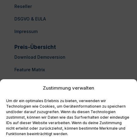
Reseller
DSGVO & EULA
Impressum
Preis-Übersicht
Download Demoversion
Feature Matrix
Enterprise Architect kaufen
Zustimmung verwalten
FAQ
Um dir ein optimales Erlebnis zu bieten, verwenden wir
Technologien wie Cookies, um Geräteinformationen zu speichern
und/oder darauf zuzugreifen. Wenn du diesen Technologien
zustimmst, können wir Daten wie das Surfverhalten oder eindeutige
IDs auf dieser Website verarbeiten. Wenn du deine Zustimmung
nicht erteilst oder zurückziehst, können bestimmte Merkmale und
Funktionen beeinträchtigt werden.