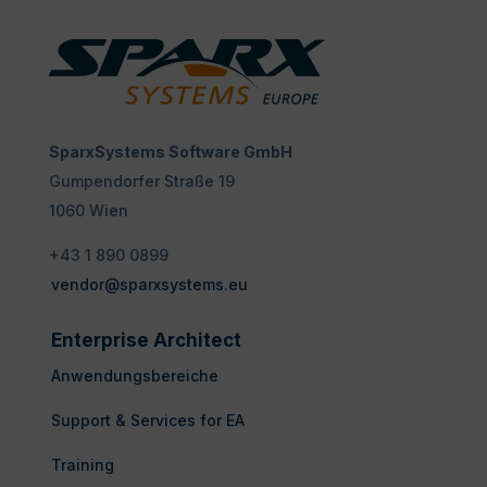
SparxSystems Software GmbH
Gumpendorfer Straße 19
1060 Wien
+43 1 890 0899
vendor@sparxsystems.eu
Enterprise Architect
Anwendungsbereiche
Support & Services for EA
Training