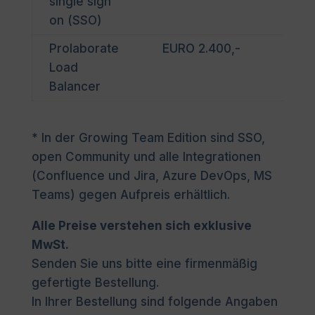
single sign
on (SSO)
Prolaborate
EURO 2.400,-
EA_
Load
Balancer
* In der Growing Team Edition sind SSO,
open Community und alle Integrationen
(Confluence und Jira, Azure DevOps, MS
Teams) gegen Aufpreis erhältlich.
Alle Preise verstehen sich exklusive
MwSt.
Senden Sie uns bitte eine firmenmäßig
gefertigte Bestellung.
In Ihrer Bestellung sind folgende Angaben