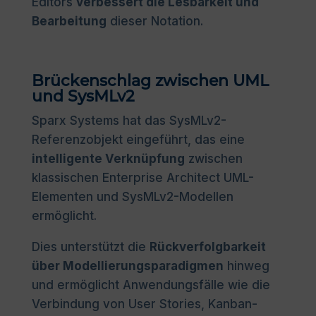
Editors
verbessert die Lesbarkeit und
Bearbeitung
dieser Notation.
Brückenschlag zwischen UML
und SysMLv2
Sparx Systems hat das SysMLv2-
Referenzobjekt eingeführt, das eine
intelligente Verknüpfung
zwischen
klassischen Enterprise Architect UML-
Elementen und SysMLv2-Modellen
ermöglicht.
Dies unterstützt die
Rückverfolgbarkeit
über Modellierungsparadigmen
hinweg
und ermöglicht Anwendungsfälle wie die
Verbindung von User Stories, Kanban-