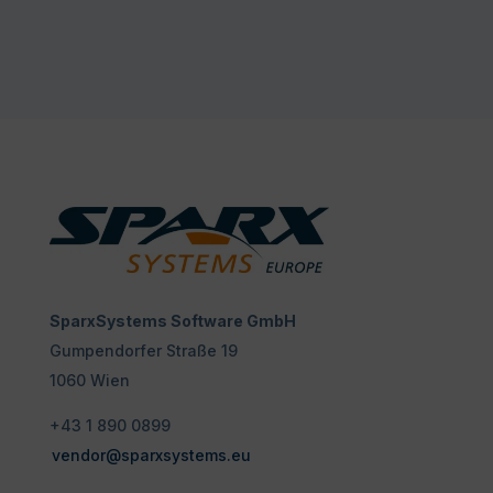
SparxSystems Software GmbH
Gumpendorfer Straße 19
1060 Wien
+43 1 890 0899
vendor@sparxsystems.eu