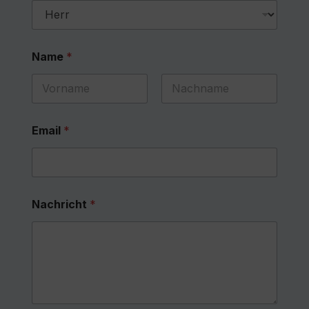
Name
*
First
Last
Email
*
Nachricht
*