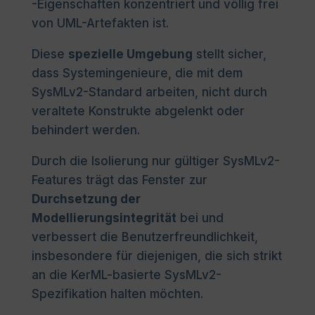
-Eigenschaften konzentriert und völlig frei
von UML-Artefakten ist.
Diese
spezielle Umgebung
stellt sicher,
dass Systemingenieure, die mit dem
SysMLv2-Standard arbeiten, nicht durch
veraltete Konstrukte abgelenkt oder
behindert werden.
Durch die Isolierung nur gültiger SysMLv2-
Features trägt das Fenster zur
Durchsetzung der
Modellierungsintegrität
bei und
verbessert die Benutzerfreundlichkeit,
insbesondere für diejenigen, die sich strikt
an die KerML-basierte SysMLv2-
Spezifikation halten möchten.