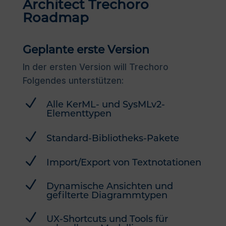
Architect Trechoro
Roadmap
Geplante erste Version
In der ersten Version will Trechoro
Folgendes unterstützen:
N
Alle KerML- und SysMLv2-
Elementtypen
N
Standard-Bibliotheks-Pakete
N
Import/Export von Textnotationen
N
Dynamische Ansichten und
gefilterte Diagrammtypen
N
UX-Shortcuts und Tools für