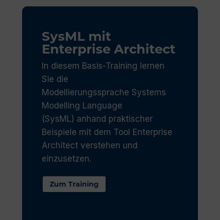
SysML mit
Enterprise Architect
In diesem Basis-Training lernen
Sie die
Modellierungssprache
Systems
Modelling Language
(
SysML
)
a
nhand
praktischer
Beispiele
mit dem Tool Enterprise
Architect verstehen und
einzusetzen
.
Zum Training