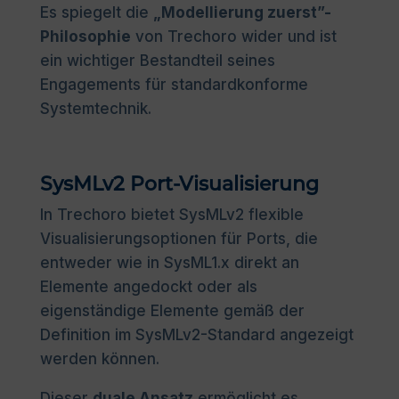
Es spiegelt die
„Modellierung zuerst”-
Philosophie
von Trechoro wider und ist
ein wichtiger Bestandteil seines
Engagements für standardkonforme
Systemtechnik.
SysMLv2 Port-Visualisierung
In Trechoro bietet SysMLv2 flexible
Visualisierungsoptionen für Ports, die
entweder wie in SysML1.x direkt an
Elemente angedockt oder als
eigenständige Elemente gemäß der
Definition im SysMLv2-Standard angezeigt
werden können.
Dieser
duale Ansatz
ermöglicht es