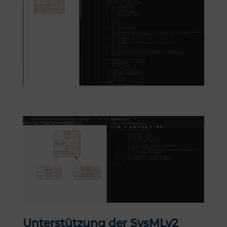
Unterstützung der SysMLv2