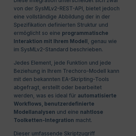
Diese Integration unterscheidet sich zwar
von der SysMLv2-REST-API, bietet jedoch
eine vollständige Abbildung der in der
Spezifikation definierten Struktur und
ermöglicht so eine
programmatische
Interaktion mit Ihrem Modell
, genau wie
im SysMLv2-Standard beschrieben.
Jedes Element, jede Funktion und jede
Beziehung in Ihrem Trechoro-Modell kann
mit den bekannten EA-Skripting-Tools
abgefragt, erstellt oder bearbeitet
werden, was es ideal für
automatisierte
Workflows, benutzerdefinierte
Modellanalysen
und eine
nahtlose
Toolketten-Integration
macht.
Dieser umfassende Skriptzugriff