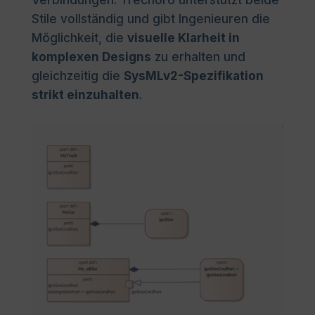
Verbindungen. Trechoro unterstützt beide
Stile vollständig und gibt Ingenieuren die
Möglichkeit, die
visuelle Klarheit in
komplexen Designs
zu erhalten und
gleichzeitig die
SysMLv2-Spezifikation
strikt einzuhalten
.