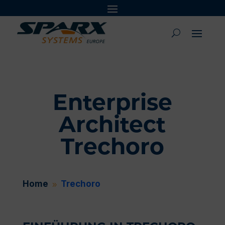
Enterprise
Architect
Trechoro
Home
Trechoro
9