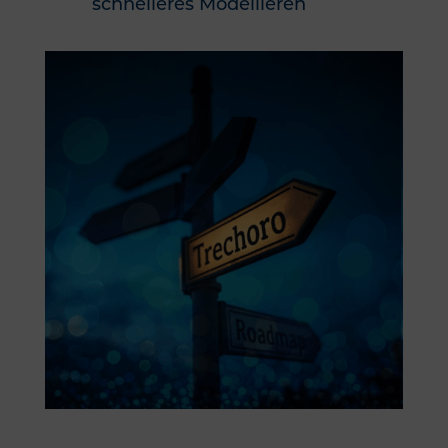
schnelleres Modellieren