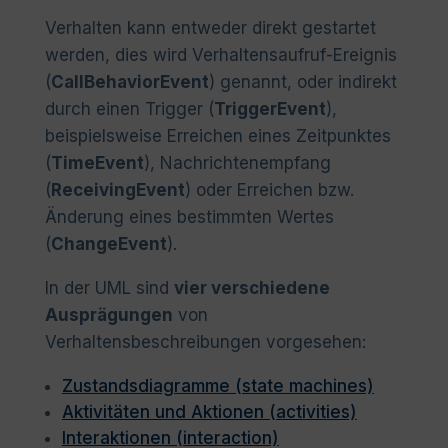
Verhalten kann entweder direkt gestartet
werden, dies wird Verhaltensaufruf-Ereignis
(
CallBehaviorEvent
) genannt, oder indirekt
durch einen Trigger (
TriggerEvent
),
beispielsweise Erreichen eines Zeitpunktes
(
TimeEvent
), Nachrichtenempfang
(
ReceivingEvent
) oder Erreichen bzw.
Änderung eines bestimmten Wertes
(
ChangeEvent
).
In der UML sind
vier verschiedene
Ausprägungen
von
Verhaltensbeschreibungen vorgesehen:
Zustandsdiagramme (state machines)
Aktivitäten und Aktionen (activities)
Interaktionen (interaction)