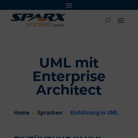
UML mit
Enterprise
Architect
Home
Sprachen
Einführung in UML
9
9