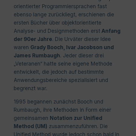
orientierter Programmiersprachen fast
ebenso lange zurückliegt, erschienen die
ersten Bücher über objektorientierte
Analyse- und Designmethoden erst
Anfang
der 90er Jahre
. Die Urväter dieser Idee
waren
Grady Booch, Ivar Jacobson und
James Rumbaugh
. Jeder dieser drei
„Veteranen“ hatte seine eigene Methode
entwickelt, die jedoch auf bestimmte
Anwendungsbereiche spezialisiert und
begrenzt war.
1995 begannen zunächst Booch und
Rumbaugh, ihre Methoden in Form einer
gemeinsamen
Notation zur Unified
Method (UM)
zusammenzuführen. Die
Unified Method wurde jedoch schon bald in