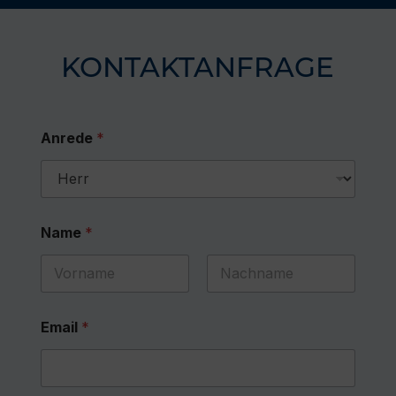
KONTAKTANFRAGE
Anrede
*
Name
*
First
Last
Email
*