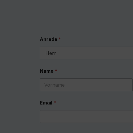
Anrede
*
Name
*
First
Email
*