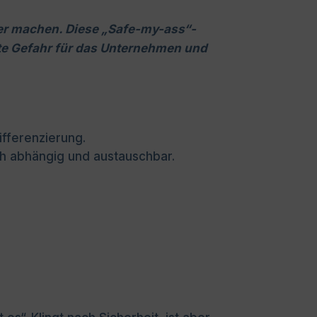
ler machen. Diese „Safe-my-ass“-
rößte Gefahr für das Unternehmen und
ifferenzierung.
ch abhängig und austauschbar.