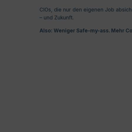
CIOs, die nur den eigenen Job absich
– und Zukunft.
Also: Weniger Safe-my-ass.
Mehr Co