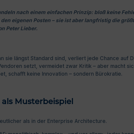
ndeln nach einem einfachen Prinzip: bloß keine Feh
ig den eigenen Posten – sie ist aber langfristig die g
n Peter Lieber.
 sie längst Standard sind, verliert jede Chance auf D
Vendoren setzt, vermeidet zwar Kritik – aber macht si
t, schafft keine Innovation – sondern Bürokratie.
 als Musterbeispiel
eutlicher als in der Enterprise Architecture.