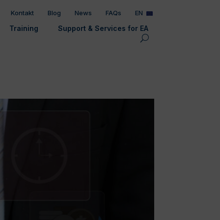
Kontakt
Blog
News
FAQs
EN
Training
Support & Services for EA