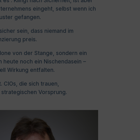
es“. Klingt nach Sicherheit, ist aber
 Unternehmens eingeht, selbst wenn ich
muster gefangen.
 sicher sein, dass niemand im
nzierung preis.
lone von der Stange, sondern ein
n heute noch ein Nischendasein –
ll Wirkung entfalten.
 CIOs, die sich trauen,
 strategischen Vorsprung.