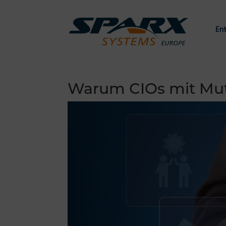
Ent
Warum CIOs mit Mut 