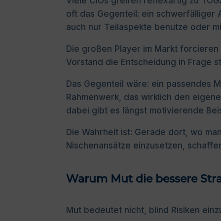
Viele CIOs greifen reflexartig zu TOGA
oft das Gegenteil: ein schwerfälliger
auch nur Teilaspekte benutze oder mi
Die großen Player im Markt forcieren 
Vorstand die Entscheidung in Frage st
Das Gegenteil wäre: ein passendes M
Rahmenwerk, das wirklich den eigene
dabei gibt es längst motivierende Be
Die Wahrheit ist: Gerade dort, wo man
Nischenansätze einzusetzen, schaffen
Warum Mut die bessere Strat
Mut bedeutet nicht, blind Risiken ein