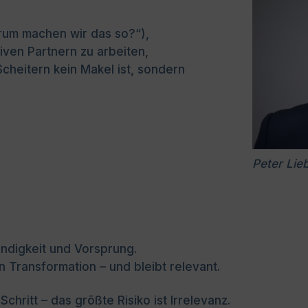
rum machen wir das so?“),
iven Partnern zu arbeiten,
cheitern kein Makel ist, sondern
Peter Lie
digkeit und Vorsprung.
n Transformation – und bleibt relevant.
Schritt – das größte Risiko ist Irrelevanz.